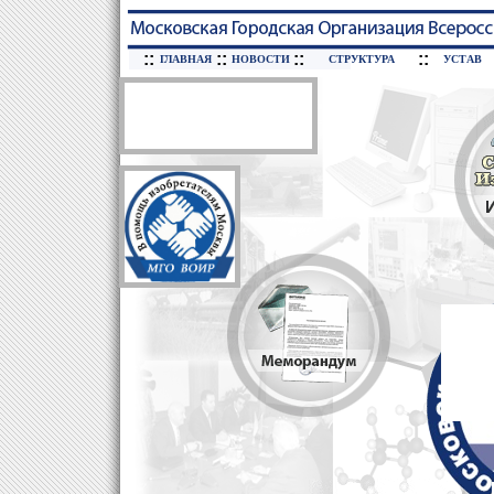
::
::
::
::
ГЛАВНАЯ
НОВОСТИ
СТРУКТУРА
УСТАВ